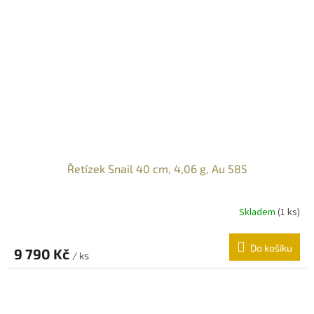
Řetízek Snail 40 cm, 4,06 g, Au 585
Skladem
(
1 ks
)
Do košíku
9 790 Kč
/ ks