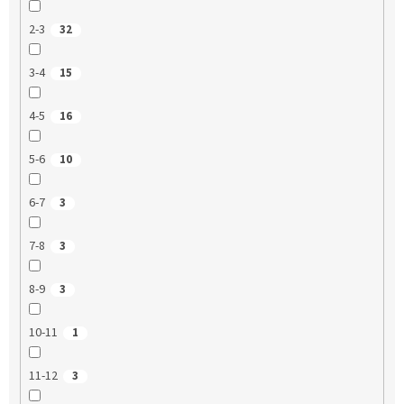
2-3
32
3-4
15
4-5
16
5-6
10
6-7
3
7-8
3
8-9
3
10-11
1
11-12
3