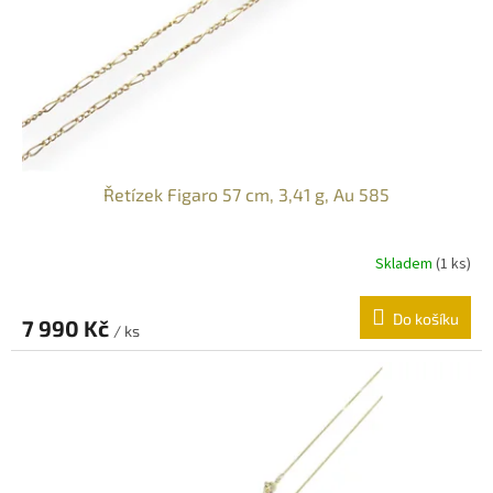
Řetízek Figaro 57 cm, 3,41 g, Au 585
Skladem
(
1 ks
)
Do košíku
7 990 Kč
/ ks