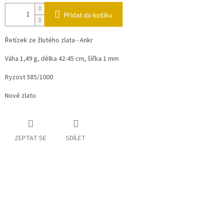
Přidat do košíku
Řetízek ze žlutého zlata - Ankr
Váha 1,49 g, délka 42-45 cm, šířka 1 mm
Ryzost 585/1000
Nové zlato
ZEPTAT SE
SDÍLET