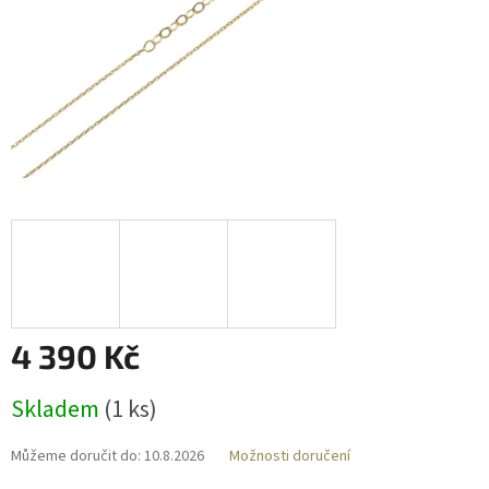
4 390 Kč
Měrná
Skladem
(
1 ks
)
cena:
Můžeme doručit do:
10.8.2026
Možnosti doručení