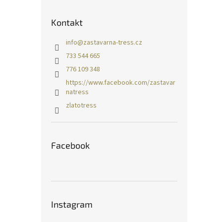
Kontakt
info
@
zastavarna-tress.cz
733 544 665
776 109 348
https://www.facebook.com/zastavar
natress
zlatotress
Facebook
Instagram