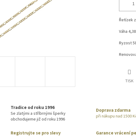
Řetízek z
Váha 4,38
Ryzost 5
Renovova
TISK
Tradice od roku 1996
Doprava zdarma
Se zlatými a stříbrnými šperky
při nákupu nad 1500 K
obchodujeme již od roku 1996
Registrujte se pro slevy
Garance vrácení p