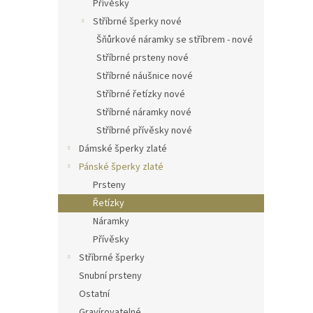
Přívěsky
Stříbrné šperky nové
Šňůrkové náramky se stříbrem - nové
Stříbrné prsteny nové
Stříbrné náušnice nové
Stříbrné řetízky nové
Stříbrné náramky nové
Stříbrné přívěsky nové
Dámské šperky zlaté
Pánské šperky zlaté
Prsteny
Řetízky
Náramky
Přívěsky
Stříbrné šperky
Snubní prsteny
Ostatní
Gravírovatelné