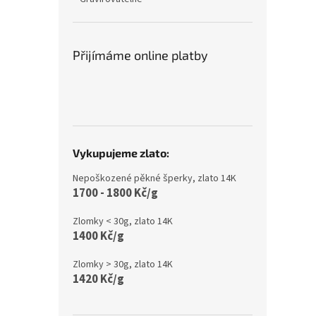
Přijímáme online platby
Vykupujeme zlato:
Nepoškozené pěkné šperky, zlato 14K
1700 - 1800 Kč/g
Zlomky < 30g, zlato 14K
1400 Kč/g
Zlomky > 30g, zlato 14K
1420 Kč/g