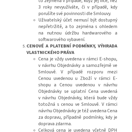
to zejména v případě, když jej více, než
3 roky nevyužíváte, či v případě, kdy
porušíte své povinnosti dle Smlouvy.
Uživatelský účet nemusí být dostupný
nepřetržitě, a to zejména s ohledem
na nutnou údržbu hardwarového a
softwarového vybavení.
CENOVÉ A PLATEBNÍ PODMÍNKY, VÝHRADA
VLASTNICKÉHO PRÁVA
Cena je vždy uvedena v rámci E-shopu,
v návrhu Objednávky a samozřejmě ve
Smlouvě. V případě rozporu mezi
Cenou uvedenou u Zboží v rámci E-
shopu a Cenou uvedenou v návrhu
Objednávky se uplatní Cena uvedená
v návrhu Objednávky, která bude vždy
totožná s cenou ve Smlouvě. V rámci
návrhu Objednávky je též uvedena Cena
za dopravu, případně podmínky, kdy je
doprava zdarma.
Celková cena je uvedena včetně DPH