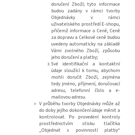
doručení Zboží; tyto informace
budou zadány v rámci tvorby
Objednávky v rámci
uživatelského prostředí E-shopu,
přičemž informace o Ceně, Ceně
za dopravu a Celkové ceně budou
uvedeny automaticky na základě
Vámi zvolného Zboží, způsobu
jeho doručení a platby;
Své identifikační a kontaktní
údaje sloužící k tomu, abychom
mohli doručit Zboží, zejména
tedy jméno, příjmení, doručovací
adresu, telefonní číslo a e-
mailovou adresu.
V průběhu tvorby Objednávky může až
do doby jejího dokončení údaje měnit a
kontrolovat. Po provedení kontroly
prostřednictvím stisku tlačítka
„Objednat s povinností platby“