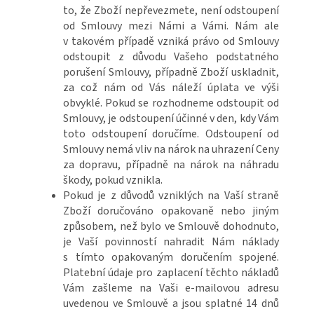
to, že Zboží nepřevezmete, není odstoupení
od Smlouvy mezi Námi a Vámi. Nám ale
v takovém případě vzniká právo od Smlouvy
odstoupit z důvodu Vašeho podstatného
porušení Smlouvy, případně Zboží uskladnit,
za což nám od Vás náleží úplata ve výši
obvyklé. Pokud se rozhodneme odstoupit od
Smlouvy, je odstoupení účinné v den, kdy Vám
toto odstoupení doručíme. Odstoupení od
Smlouvy nemá vliv na nárok na uhrazení Ceny
za dopravu, případně na nárok na náhradu
škody, pokud vznikla.
Pokud je z důvodů vzniklých na Vaší straně
Zboží doručováno opakovaně nebo jiným
způsobem, než bylo ve Smlouvě dohodnuto,
je Vaší povinností nahradit Nám náklady
s tímto opakovaným doručením spojené.
Platební údaje pro zaplacení těchto nákladů
Vám zašleme na Vaši e-mailovou adresu
uvedenou ve Smlouvě a jsou splatné 14 dnů