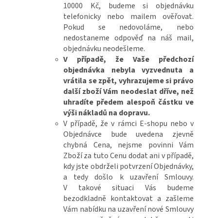
10000 Kč, budeme si objednávku
telefonicky nebo mailem ověřovat.
Pokud se nedovoláme, nebo
nedostaneme odpověď na náš mail,
objednávku neodešleme.
V případě, že Vaše předchozí
objednávka nebyla vyzvednuta a
vrátila se zpět, vyhrazujeme si právo
další zboží Vám neodeslat dříve, než
uhradíte předem alespoň částku ve
výši nákladů na dopravu.
V případě, že v rámci E-shopu nebo v
Objednávce bude uvedena zjevně
chybná Cena, nejsme povinni Vám
Zboží za tuto Cenu dodat ani v případě,
kdy jste obdrželi potvrzení Objednávky,
a tedy došlo k uzavření Smlouvy.
V takové situaci Vás budeme
bezodkladně kontaktovat a zašleme
Vám nabídku na uzavření nové Smlouvy