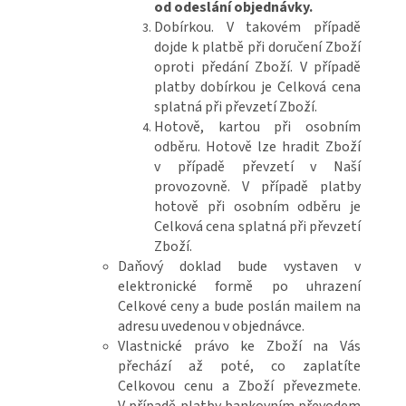
od odeslání objednávky.
Dobírkou. V takovém případě
dojde k platbě při doručení Zboží
oproti předání Zboží. V případě
platby dobírkou je Celková cena
splatná při převzetí Zboží.
Hotově, kartou při osobním
odběru. Hotově lze hradit Zboží
v případě převzetí v Naší
provozovně. V případě platby
hotově při osobním odběru je
Celková cena splatná při převzetí
Zboží.
Daňový doklad bude vystaven v
elektronické formě po uhrazení
Celkové ceny a bude poslán mailem na
adresu uvedenou v objednávce.
Vlastnické právo ke Zboží na Vás
přechází až poté, co zaplatíte
Celkovou cenu a Zboží převezmete.