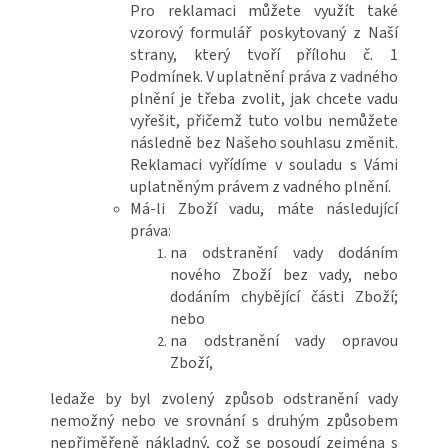
Pro reklamaci můžete využít také
vzorový formulář poskytovaný z Naší
strany, který tvoří přílohu č. 1
Podmínek. V uplatnění práva z vadného
plnění je třeba zvolit, jak chcete vadu
vyřešit, přičemž tuto volbu nemůžete
následně bez Našeho souhlasu změnit.
Reklamaci vyřídíme v souladu s Vámi
uplatněným právem z vadného plnění.
Má-li Zboží vadu, máte následující
práva:
na odstranění vady dodáním
nového Zboží bez vady, nebo
dodáním chybějící části Zboží;
nebo
na odstranění vady opravou
Zboží,
ledaže by byl zvolený způsob odstranění vady
nemožný nebo ve srovnání s druhým způsobem
nepřiměřeně nákladný, což se posoudí zejména s