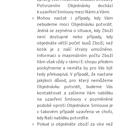
Potvrzením Objednávky dochází
k uzavření Smlouvy mezi Námi a Vámi.
Mohou nastat i případy, kdy Vám
nebudeme moci Objednávku potvrdit.
Jedná se zejména o situace, kdy Zboží
není dostupné nebo případy, kdy
objednáte větší počet kusů Zboží, než
kolik je z naší strany umožněno.
Informaci o maximálním počtu Zboží
Vám však vždy v rámci E-shopu předem
poskytneme a neměla by pro Vás být
tedy překvapivá. V případě, že nastane
jakýkoli důvod, pro který nemůžeme
Objednávku potvrdit, budeme Vás
kontaktovat a zašleme Vám nabídku
na uzavření Smlouvy v pozměněné
podobě oproti Objednávce. Smlouva je
v takovém případě uzavřena ve chvíli,
kdy Naši nabídku potvrdíte.
Pokud si objednáte zboží za více než