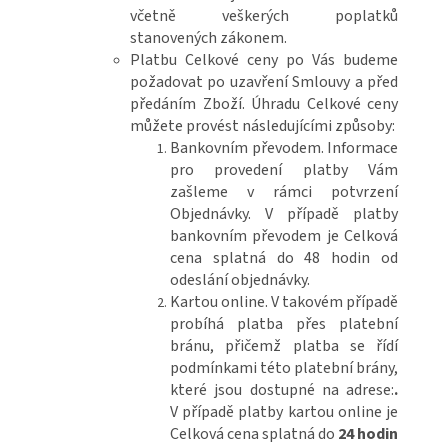
včetně veškerých poplatků
stanovených zákonem.
Platbu Celkové ceny po Vás budeme
požadovat po uzavření Smlouvy a před
předáním Zboží. Úhradu Celkové ceny
můžete provést následujícími způsoby:
Bankovním převodem. Informace
pro provedení platby Vám
zašleme v rámci potvrzení
Objednávky. V případě platby
bankovním převodem je Celková
cena splatná do 48 hodin od
odeslání objednávky.
Kartou online. V takovém případě
probíhá platba přes platební
bránu, přičemž platba se řídí
podmínkami této platební brány,
které jsou dostupné na adrese:
.
V případě platby kartou online je
Celková cena splatná do
24 hodin