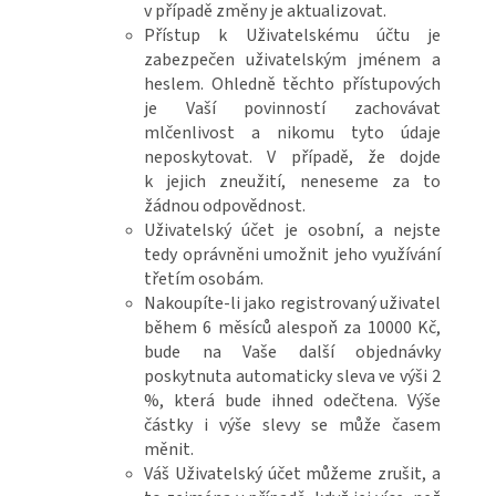
v případě změny je aktualizovat.
Přístup k Uživatelskému účtu je
zabezpečen uživatelským jménem a
heslem. Ohledně těchto přístupových
je Vaší povinností zachovávat
mlčenlivost a nikomu tyto údaje
neposkytovat. V případě, že dojde
k jejich zneužití, neneseme za to
žádnou odpovědnost.
Uživatelský účet je osobní, a nejste
tedy oprávněni umožnit jeho využívání
třetím osobám.
Nakoupíte-li jako registrovaný uživatel
během 6 měsíců alespoň za 10000 Kč,
bude na Vaše další objednávky
poskytnuta automaticky sleva ve výši 2
%, která bude ihned odečtena. Výše
částky i výše slevy se může časem
měnit.
Váš Uživatelský účet můžeme zrušit, a