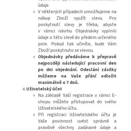
údaje.
V některých případech umožňujeme na
nákup Zboží využít slevu. Pro
poskytnutí slevy je třeba, abyste
v rámci návrhu Objednávky vyplnili
údaje o této slevě do předem určeného
pole. Pokud tak učiníte, bude Vám
Zboží poskytnuto se slevou.
Objednávky předáváme k přepravě
nejpozději následující pracovní den
po dni objednání. Odeslání zásilky
můžeme na Vaše přání odložit
maximálně o 7 dnů.
Uživatelský účet
Na základě Vaší registrace v rámci E-
shopu můžete přistupovat do svého
Uživatelského účtu.
Při registraci Uživatelského účtu je
Vaše povinnost uvést správně a
pravdivě všechny zadávané údaje a