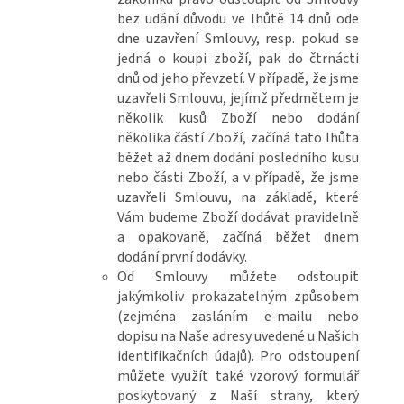
bez udání důvodu ve lhůtě 14 dnů ode
dne uzavření Smlouvy, resp. pokud se
jedná o koupi zboží, pak do čtrnácti
dnů od jeho převzetí. V případě, že jsme
uzavřeli Smlouvu, jejímž předmětem je
několik kusů Zboží nebo dodání
několika částí Zboží, začíná tato lhůta
běžet až dnem dodání posledního kusu
nebo části Zboží, a v případě, že jsme
uzavřeli Smlouvu, na základě, které
Vám budeme Zboží dodávat pravidelně
a opakovaně, začíná běžet dnem
dodání první dodávky.
Od Smlouvy můžete odstoupit
jakýmkoliv prokazatelným způsobem
(zejména zasláním e-mailu nebo
dopisu na Naše adresy uvedené u Našich
identifikačních údajů). Pro odstoupení
můžete využít také vzorový formulář
poskytovaný z Naší strany, který