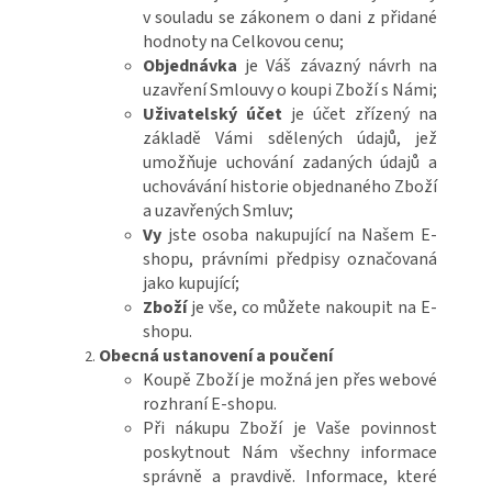
v souladu se zákonem o dani z přidané
hodnoty na Celkovou cenu;
Objednávka
je Váš závazný návrh na
uzavření Smlouvy o koupi Zboží s Námi;
Uživatelský účet
je účet zřízený na
základě Vámi sdělených údajů, jež
umožňuje uchování zadaných údajů a
uchovávání historie objednaného Zboží
a uzavřených Smluv;
Vy
jste osoba nakupující na Našem E-
shopu, právními předpisy označovaná
jako kupující;
Zboží
je vše, co můžete nakoupit na E-
shopu.
Obecná ustanovení a poučení
Koupě Zboží je možná jen přes webové
rozhraní E-shopu.
Při nákupu Zboží je Vaše povinnost
poskytnout Nám všechny informace
správně a pravdivě. Informace, které