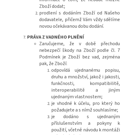
Zboží dodat;
prodlení s dodáním Zboží od Našeho
dodavatele, přičemž Vám vždy sdělíme
novou očekávanou dobu dodání.
PRÁVA Z VADNÉHO PLNĚNÍ
Zaručujeme, že v době přechodu
nebezpečí škody na Zboží podle čl. 7
Podmínek je Zboží bez vad, zejména
pak, že Zboží:
odpovídá ujednanému popisu,
druhu a množství, jakož i jakosti,
funkčnosti, kompatibilitě,
interoperabilitě a jiným
ujednaným vlastnostem;
je vhodné k účelu, pro který ho
požadujete a s nímž souhlasíme;
je dodáno s ujednaným
příslušenstvím a pokyny k
použití, včetně návodu k montáži