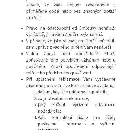
zjevné, že vada nebude odstraněna v
přiměřené době nebo bez značných obtíží
pro Vás.
Právo na odstoupení od Smlouvy nenáleží
v případě, je-li vada Zboží nevýznamná.
V případě, že jste si vadu na Zboží způsobili
sami, práva z vadného plnění Vám nenáleží.
Vadou Zboží není opotřebení Zboží
způsobené jeho obvyklým užíváním nebo u
použitého Zboží opotřebení odpovídající
míře jeho předchozího používání.
Při uplatnění reklamace Vám vystavíme
písemné potvrzení, ve kterém bude uvedeno:
datum, kdy jste reklamaci uplatnili;
co je obsahem reklamace;
jaký způsob vyřízení reklamace
požadujete;
Vaše kontaktní údaje pro účely
poskytnutí informace o vyřízení