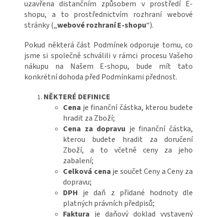
uzavřena distančním způsobem v prostředí E-
shopu, a to prostřednictvím rozhraní webové
stránky („
webové rozhraní E-shopu
“).
Pokud některá část Podmínek odporuje tomu, co
jsme si společně schválili v rámci procesu Vašeho
nákupu na Našem E-shopu, bude mít tato
konkrétní dohoda před Podmínkami přednost.
NĚKTERÉ DEFINICE
Cena
je finanční částka, kterou budete
hradit za Zboží;
Cena za dopravu
je finanční částka,
kterou budete hradit za doručení
Zboží, a to včetně ceny za jeho
zabalení;
Celková cena
je součet Ceny a Ceny za
dopravu;
DPH
je daň z přidané hodnoty dle
platných právních předpisů;
Faktura
je daňový doklad vystavený