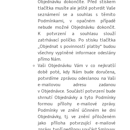
Objednávku dokončíte. Před stiskem
tlačítka musíte ale ještě potvrdit Vaše
seznámení se a souhlas s těmito
Podmínkami, v opačném případě
nebude možné Objednávku dokončit.
K potvrzení a souhlasu slouží
zatrhávací políčko. Po stisku tlačítka
„Objednat s povinností platby“ budou
všechny vyplněné informace odeslány
přímo Nám.
Vaši Objednávku Vám v co nejkratší
době poté, kdy Nám bude doručena,
potvrdíme zprávou odeslanou na Vaši
e-mailovou adresu zadanou
v Objednávce. Součástí potvrzení bude
shrnutí Objednávky a tyto Podmínky
formou přílohy e-mailové zprávy.
Podmínky ve znění účinném ke dni
Objednávky, tj. ve znění přiloženém
jako příloha potvrzující e-mailové
zprávy, tvoří nedílnou součást Smlouvy.