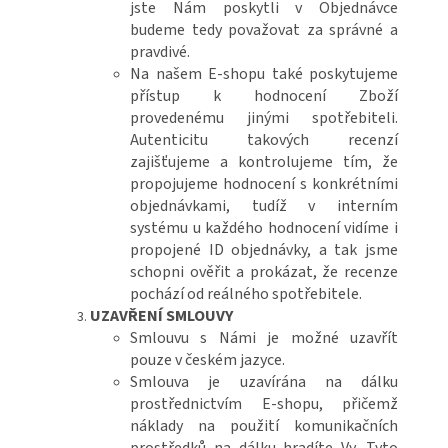
jste Nám poskytli v Objednávce
budeme tedy považovat za správné a
pravdivé.
Na našem E-shopu také poskytujeme
přístup k hodnocení Zboží
provedenému jinými spotřebiteli.
Autenticitu takových recenzí
zajišťujeme a kontrolujeme tím, že
propojujeme hodnocení s konkrétními
objednávkami, tudíž v interním
systému u každého hodnocení vidíme i
propojené ID objednávky, a tak jsme
schopni ověřit a prokázat, že recenze
pochází od reálného spotřebitele.
UZAVŘENÍ SMLOUVY
Smlouvu s Námi je možné uzavřít
pouze v českém jazyce.
Smlouva je uzavírána na dálku
prostřednictvím E-shopu, přičemž
náklady na použití komunikačních