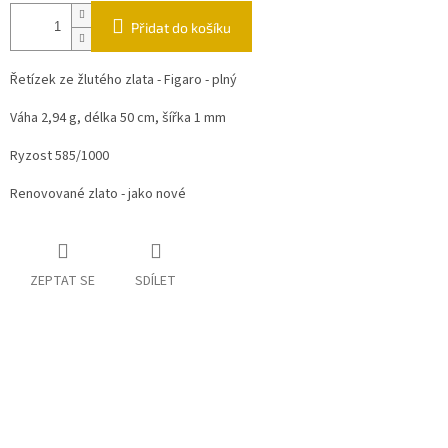
Přidat do košíku
Řetízek ze žlutého zlata - Figaro - plný
Váha 2,94 g, délka 50 cm, šířka 1 mm
Ryzost 585/1000
Renovované zlato - jako nové
ZEPTAT SE
SDÍLET