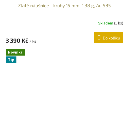
Zlaté náušnice - kruhy 15 mm, 1,38 g, Au 585
Skladem
(
1 ks
)
Do košíku
3 390 Kč
/ ks
Novinka
Tip