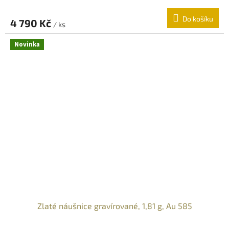
Do košíku
4 790 Kč
/ ks
Novinka
Zlaté náušnice gravírované, 1,81 g, Au 585