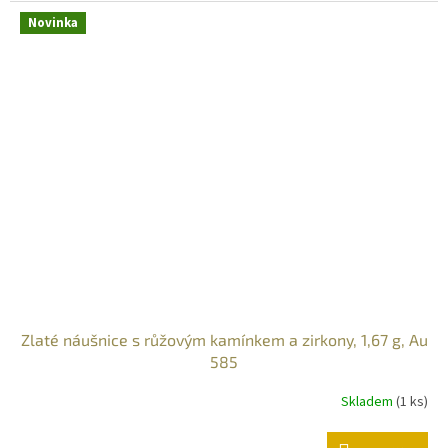
Novinka
Zlaté náušnice s růžovým kamínkem a zirkony, 1,67 g, Au
585
Skladem
(
1 ks
)