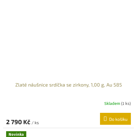
Zlaté náušnice srdíčka se zirkony, 1,00 g, Au 585
Skladem
(
1 ks
)
Do košíku
2 790 Kč
/ ks
Novinka