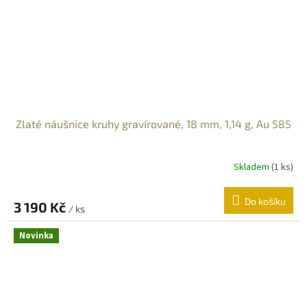
Zlaté náušnice kruhy gravírované, 18 mm, 1,14 g, Au 585
Skladem
(
1 ks
)
Do košíku
3 190 Kč
/ ks
Novinka