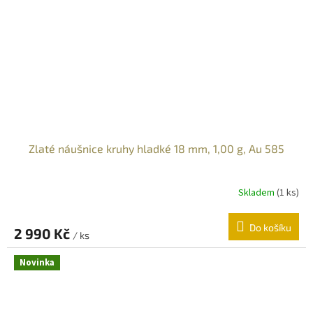
Zlaté náušnice kruhy hladké 18 mm, 1,00 g, Au 585
Skladem
(
1 ks
)
Do košíku
2 990 Kč
/ ks
Novinka