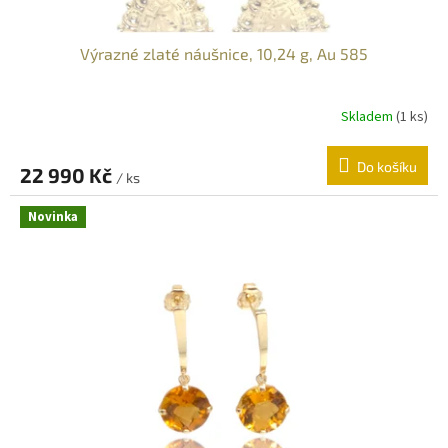
Výrazné zlaté náušnice, 10,24 g, Au 585
Skladem
(
1 ks
)
Do košíku
22 990 Kč
/ ks
Novinka