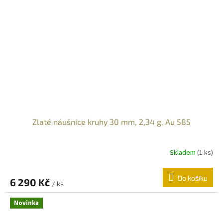
Zlaté náušnice kruhy 30 mm, 2,34 g, Au 585
Skladem
(
1 ks
)
Do košíku
6 290 Kč
/ ks
Novinka