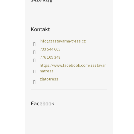
Kontakt
info
@
zastavarna-tress.cz
733 544 665
776 109 348
https://www.facebook.com/zastavar
natress
zlatotress
Facebook