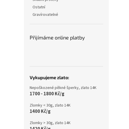
Ostatní
Gravírovatelné
Přijímáme online platby
Vykupujeme zlato:
Nepoškozené pěkné šperky, zlato 14K
1700 - 1800 Kč/g
Zlomky < 30g, zlato 14K
1400 Kč/g
Zlomky > 30g, zlato 14K
1420 Kč/g