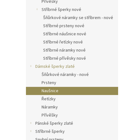
Přívěsky
Stříbrné šperky nové
Šňůrkové náramky se stříbrem - nové
Stříbrné prsteny nové
Stříbrné náušnice nové
Stříbrné řetízky nové
Stříbrné náramky nové
Stříbrné přívěsky nové
Dámské šperky zlaté
Šňůrkové náramky - nové
Prsteny
Naušnice
Řetízky
Náramky
Přívěšky
Pánské šperky zlaté
Stříbrné šperky
Snubní prsteny