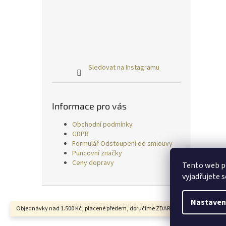
Sledovat na Instagramu
Informace pro vás
Obchodní podmínky
GDPR
Formulář Odstoupení od smlouvy
Puncovní značky
Ceny dopravy
Tento web p
vyjadřujete s
Z
á
Nastaven
Copyright 2026
Zlatnictví & Zastavárna TRESS
. Všechn
Objednávky nad 1.500 Kč, placené předem, doručíme ZDARMA.
p
a