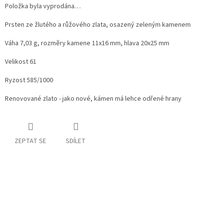
Položka byla vyprodána…
Prsten ze žlutého a růžového zlata, osazený zeleným kamenem
Váha 7,03 g, rozměry kamene 11x16 mm, hlava 20x25 mm
Velikost 61
Ryzost 585/1000
Renovované zlato - jako nové, kámen má lehce odřené hrany
ZEPTAT SE
SDÍLET