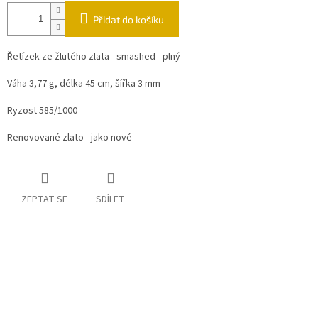
Přidat do košíku
Řetízek ze žlutého zlata - smashed - plný
Váha 3,77 g, délka 45 cm, šířka 3 mm
Ryzost 585/1000
Renovované zlato - jako nové
ZEPTAT SE
SDÍLET