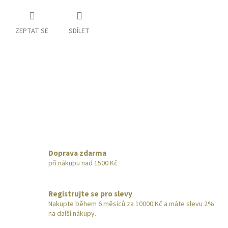
ZEPTAT SE
SDÍLET
Doprava zdarma
při nákupu nad 1500 Kč
Registrujte se pro slevy
Nakupte během 6 měsíců za 10000 Kč a máte slevu 2%
na další nákupy.