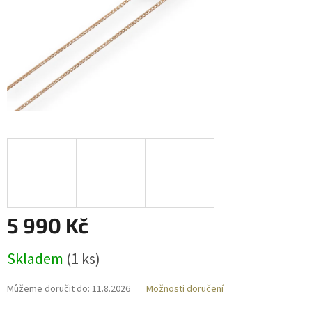
5 990 Kč
Měrná
Skladem
(
1 ks
)
cena:
Můžeme doručit do:
11.8.2026
Možnosti doručení