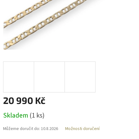
20 990 Kč
Měrná
Skladem
(
1 ks
)
cena:
Můžeme doručit do:
10.8.2026
Možnosti doručení