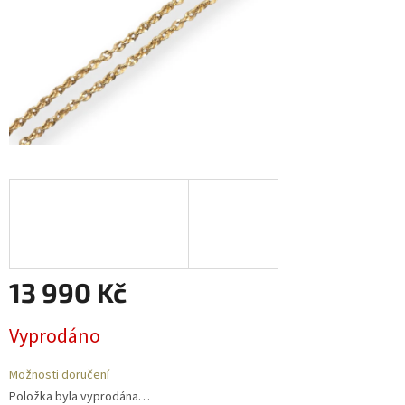
13 990 Kč
Měrná
Vyprodáno
cena:
Možnosti doručení
Položka byla vyprodána…