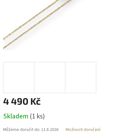
4 490 Kč
Měrná
Skladem
(
1 ks
)
cena:
Můžeme doručit do:
11.8.2026
Možnosti doručení