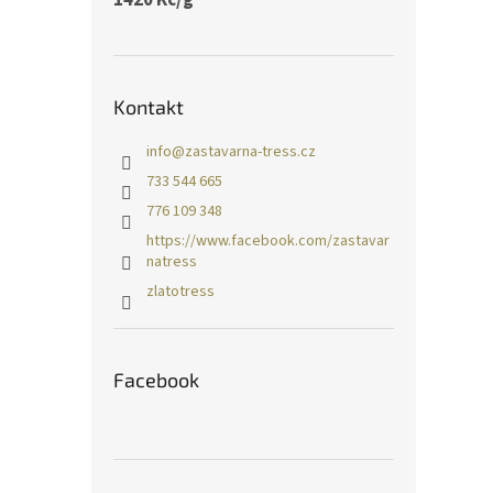
Kontakt
info
@
zastavarna-tress.cz
733 544 665
776 109 348
https://www.facebook.com/zastavar
natress
zlatotress
Facebook