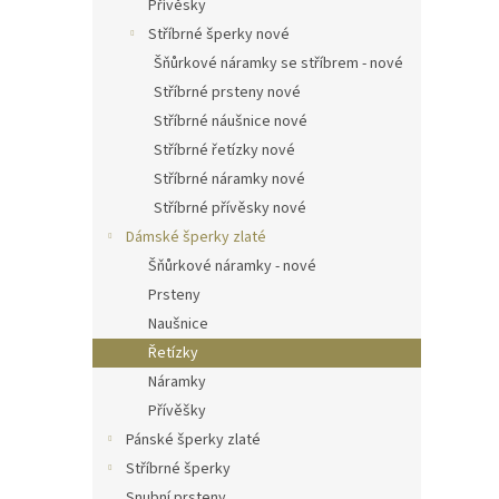
Přívěsky
Stříbrné šperky nové
Šňůrkové náramky se stříbrem - nové
Stříbrné prsteny nové
Stříbrné náušnice nové
Stříbrné řetízky nové
Stříbrné náramky nové
Stříbrné přívěsky nové
Dámské šperky zlaté
Šňůrkové náramky - nové
Prsteny
Naušnice
Řetízky
Náramky
Přívěšky
Pánské šperky zlaté
Stříbrné šperky
Snubní prsteny