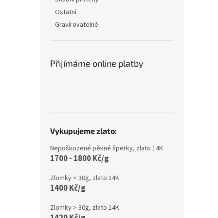
Ostatní
Gravírovatelné
Přijímáme online platby
Vykupujeme zlato:
Nepoškozené pěkné šperky, zlato 14K
1700 - 1800 Kč/g
Zlomky < 30g, zlato 14K
1400 Kč/g
Zlomky > 30g, zlato 14K
1420 Kč/g