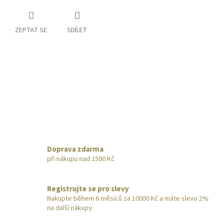
ZEPTAT SE
SDÍLET
Doprava zdarma
při nákupu nad 1500 Kč
Registrujte se pro slevy
Nakupte během 6 měsíců za 10000 Kč a máte slevu 2%
na další nákupy.