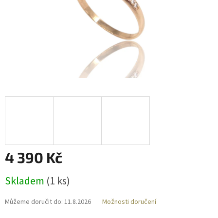
4 390 Kč
Měrná
Skladem
(
1 ks
)
cena:
Můžeme doručit do:
11.8.2026
Možnosti doručení