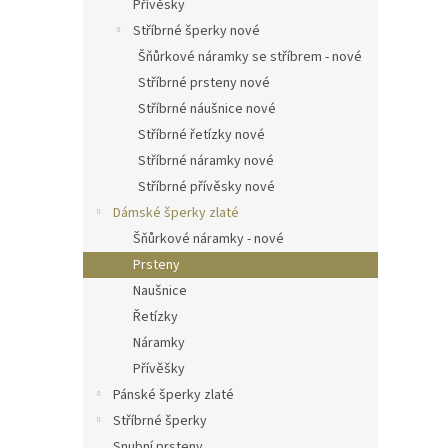
Přívěsky
Stříbrné šperky nové
Šňůrkové náramky se stříbrem - nové
Stříbrné prsteny nové
Stříbrné náušnice nové
Stříbrné řetízky nové
Stříbrné náramky nové
Stříbrné přívěsky nové
Dámské šperky zlaté
Šňůrkové náramky - nové
Prsteny
Naušnice
Řetízky
Náramky
Přívěšky
Pánské šperky zlaté
Stříbrné šperky
Snubní prsteny