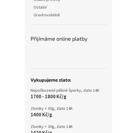
Ostatní
Gravírovatelné
Přijímáme online platby
Vykupujeme zlato:
Nepoškozené pěkné šperky, zlato 14K
1700 - 1800 Kč/g
Zlomky < 30g, zlato 14K
1400 Kč/g
Zlomky > 30g, zlato 14K
1420 Kč/g