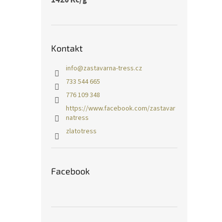
Kontakt
info
@
zastavarna-tress.cz
733 544 665
776 109 348
https://www.facebook.com/zastavar
natress
zlatotress
Facebook