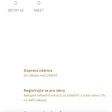
ZEPTAT SE
SDÍLET
Doprava zdarma
při nákupu nad 1500 Kč
Registrujte se pro slevy
Nakupte během 6 měsíců za 10000 Kč a máte slevu 2%
na další nákupy.