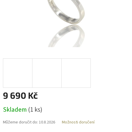
9 690 Kč
Měrná
Skladem
(
1 ks
)
cena:
Můžeme doručit do:
10.8.2026
Možnosti doručení