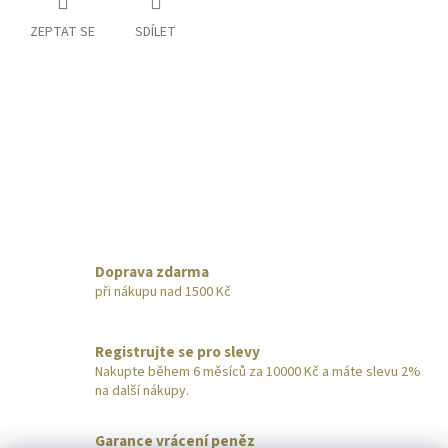
ZEPTAT SE
SDÍLET
Doprava zdarma
při nákupu nad 1500 Kč
Registrujte se pro slevy
Nakupte během 6 měsíců za 10000 Kč a máte slevu 2%
na další nákupy.
Garance vrácení peněz