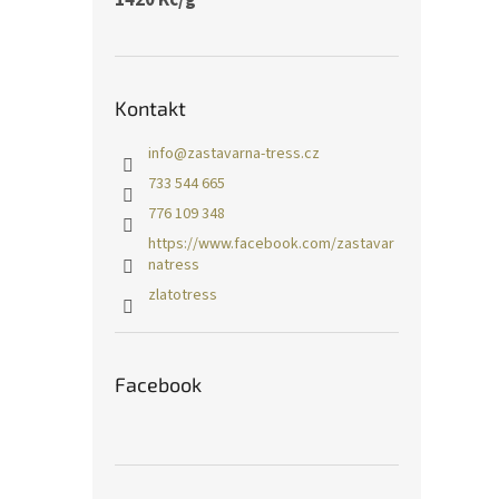
Kontakt
info
@
zastavarna-tress.cz
733 544 665
776 109 348
https://www.facebook.com/zastavar
natress
zlatotress
Facebook