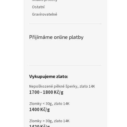
Ostatní
Gravírovatelné
Přijímáme online platby
Vykupujeme zlato:
Nepoškozené pěkné šperky, zlato 14K
1700 - 1800 Kč/g
Zlomky < 30g, zlato 14K
1400 Kč/g
Zlomky > 30g, zlato 14K
1420 Kč/g