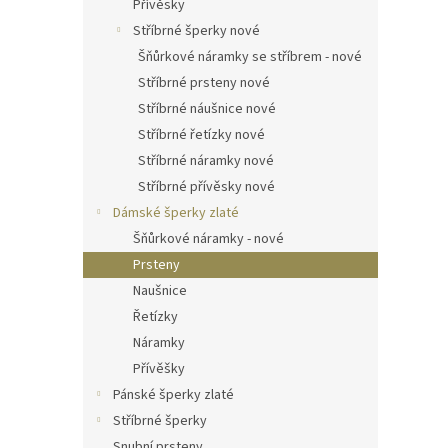
Přívěsky
Stříbrné šperky nové
Šňůrkové náramky se stříbrem - nové
Stříbrné prsteny nové
Stříbrné náušnice nové
Stříbrné řetízky nové
Stříbrné náramky nové
Stříbrné přívěsky nové
Dámské šperky zlaté
Šňůrkové náramky - nové
Prsteny
Naušnice
Řetízky
Náramky
Přívěšky
Pánské šperky zlaté
Stříbrné šperky
Snubní prsteny