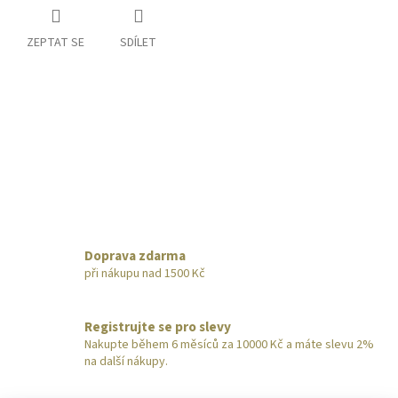
ZEPTAT SE
SDÍLET
Doprava zdarma
při nákupu nad 1500 Kč
Registrujte se pro slevy
Nakupte během 6 měsíců za 10000 Kč a máte slevu 2%
na další nákupy.