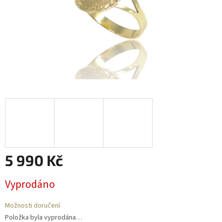
5 990 Kč
Měrná
Vyprodáno
cena:
Možnosti doručení
Položka byla vyprodána…