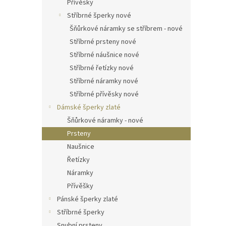
Přívěsky
Stříbrné šperky nové
Šňůrkové náramky se stříbrem - nové
Stříbrné prsteny nové
Stříbrné náušnice nové
Stříbrné řetízky nové
Stříbrné náramky nové
Stříbrné přívěsky nové
Dámské šperky zlaté
Šňůrkové náramky - nové
Prsteny
Naušnice
Řetízky
Náramky
Přívěšky
Pánské šperky zlaté
Stříbrné šperky
Snubní prsteny