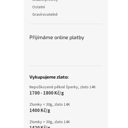
Ostatní
Gravírovatelné
Přijímáme online platby
Vykupujeme zlato:
Nepoškozené pěkné šperky, zlato 14K
1700 - 1800 Kč/g
Zlomky < 30g, zlato 14K
1400 Kč/g
Zlomky > 30g, zlato 14K
1420 Kč/g