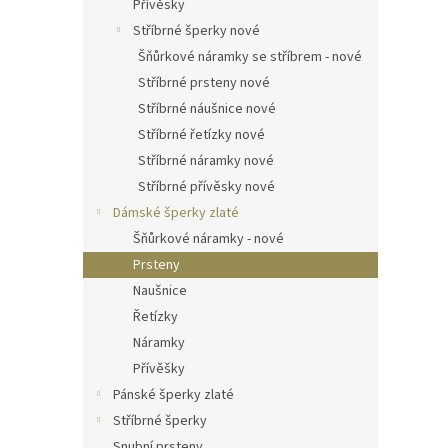
Přívěsky
Stříbrné šperky nové
Šňůrkové náramky se stříbrem - nové
Stříbrné prsteny nové
Stříbrné náušnice nové
Stříbrné řetízky nové
Stříbrné náramky nové
Stříbrné přívěsky nové
Dámské šperky zlaté
Šňůrkové náramky - nové
Prsteny
Naušnice
Řetízky
Náramky
Přívěšky
Pánské šperky zlaté
Stříbrné šperky
Snubní prsteny