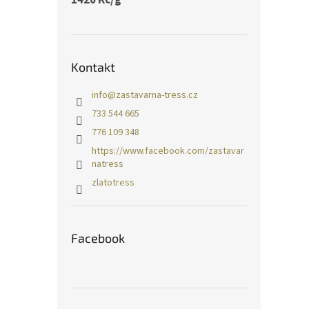
Kontakt
info
@
zastavarna-tress.cz
733 544 665
776 109 348
https://www.facebook.com/zastavar
natress
zlatotress
Facebook