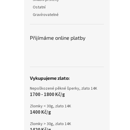
Ostatní
Gravírovatelné
Přijímáme online platby
Vykupujeme zlato:
Nepoškozené pěkné šperky, zlato 14K
1700 - 1800 Kč/g
Zlomky < 30g, zlato 14K
1400 Kč/g
Zlomky > 30g, zlato 14K
1420 Kč/g