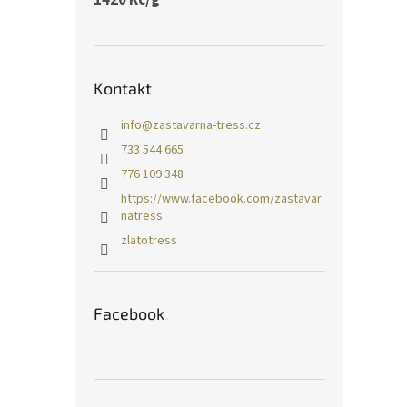
Kontakt
info
@
zastavarna-tress.cz
733 544 665
776 109 348
https://www.facebook.com/zastavar
natress
zlatotress
Facebook