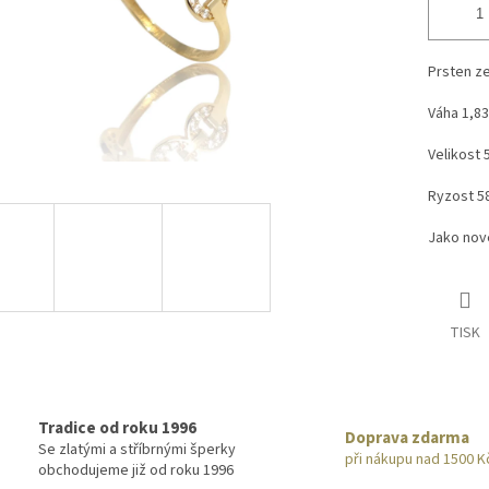
Prsten ze
Váha 1,83
Velikost 
Ryzost 5
Jako no
TISK
Tradice od roku 1996
Doprava zdarma
Se zlatými a stříbrnými šperky
při nákupu nad 1500 K
obchodujeme již od roku 1996