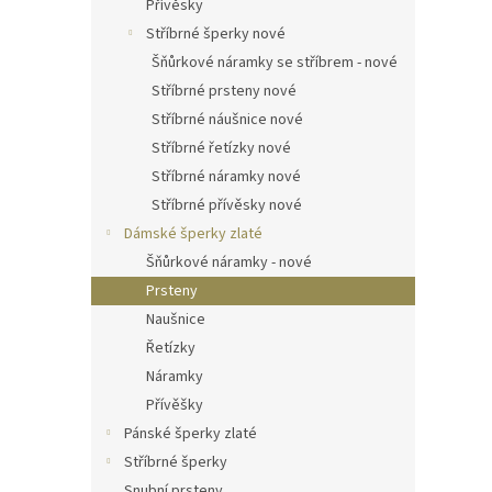
Přívěsky
Stříbrné šperky nové
Šňůrkové náramky se stříbrem - nové
Stříbrné prsteny nové
Stříbrné náušnice nové
Stříbrné řetízky nové
Stříbrné náramky nové
Stříbrné přívěsky nové
Dámské šperky zlaté
Šňůrkové náramky - nové
Prsteny
Naušnice
Řetízky
Náramky
Přívěšky
Pánské šperky zlaté
Stříbrné šperky
Snubní prsteny