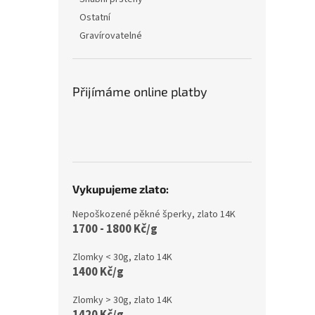
Ostatní
Gravírovatelné
Přijímáme online platby
Vykupujeme zlato:
Nepoškozené pěkné šperky, zlato 14K
1700 - 1800 Kč/g
Zlomky < 30g, zlato 14K
1400 Kč/g
Zlomky > 30g, zlato 14K
1420 Kč/g