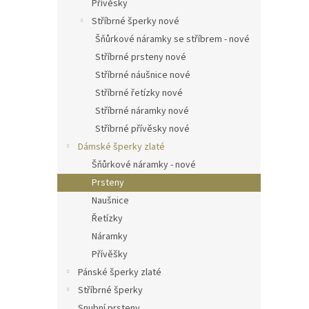
Přívěsky
Stříbrné šperky nové
Šňůrkové náramky se stříbrem - nové
Stříbrné prsteny nové
Stříbrné náušnice nové
Stříbrné řetízky nové
Stříbrné náramky nové
Stříbrné přívěsky nové
Dámské šperky zlaté
Šňůrkové náramky - nové
Prsteny
Naušnice
Řetízky
Náramky
Přívěšky
Pánské šperky zlaté
Stříbrné šperky
Snubní prsteny