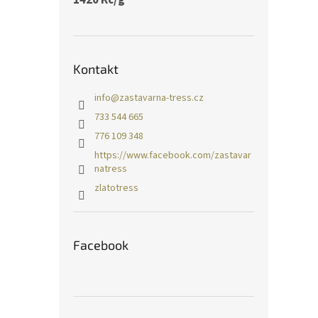
Kontakt
info
@
zastavarna-tress.cz
733 544 665
776 109 348
https://www.facebook.com/zastavar
natress
zlatotress
Facebook