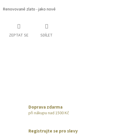
Renovované zlato - jako nové
ZEPTAT SE
SDÍLET
Doprava zdarma
při nákupu nad 1500 Kč
Registrujte se pro slevy