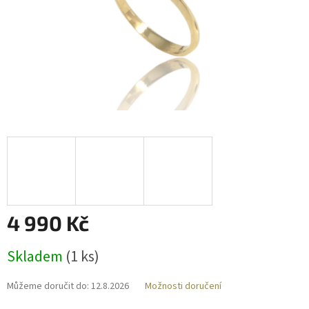
4 990 Kč
Měrná
Skladem
(
1 ks
)
cena:
Můžeme doručit do:
12.8.2026
Možnosti doručení