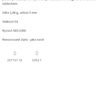
nádechem.
Váha 2,66 g, zirkon 5 mm
Velikost 54
Ryzost 585/1000
Renovované zlato - jako nové
ZEPTAT SE
SDÍLET