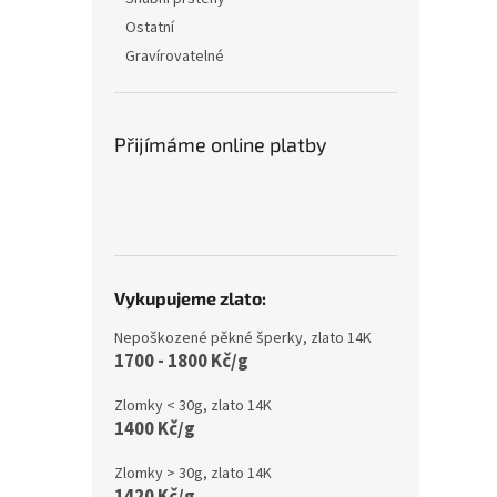
Ostatní
Gravírovatelné
Přijímáme online platby
Vykupujeme zlato:
Nepoškozené pěkné šperky, zlato 14K
1700 - 1800 Kč/g
Zlomky < 30g, zlato 14K
1400 Kč/g
Zlomky > 30g, zlato 14K
1420 Kč/g