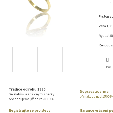
Prsten ze
Váha 1,8
Ryzost 5
Renovova
TISK
Tradice od roku 1996
Doprava zdarma
Se zlatými a stříbrnými šperky
při nákupu nad 1500 K
obchodujeme již od roku 1996
Registrujte se pro slevy
Garance vrácení p