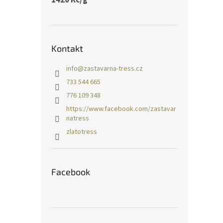
Kontakt
info
@
zastavarna-tress.cz
733 544 665
776 109 348
https://www.facebook.com/zastavar
natress
zlatotress
Facebook