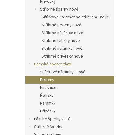
Přívěsky
Stříbrné šperky nové
Šňůrkové náramky se stříbrem - nové
Stříbrné prsteny nové
Stříbrné náušnice nové
Stříbrné řetízky nové
Stříbrné náramky nové
Stříbrné přívěsky nové
Dámské šperky zlaté
Šňůrkové náramky - nové
Prsteny
Naušnice
Řetízky
Náramky
Přívěšky
Pánské šperky zlaté
Stříbrné šperky
Snubní prsteny