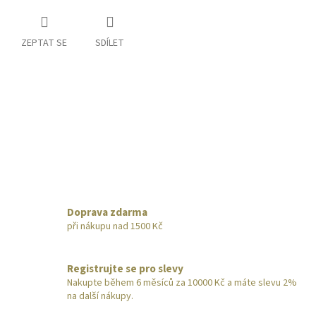
ZEPTAT SE
SDÍLET
Doprava zdarma
při nákupu nad 1500 Kč
Registrujte se pro slevy
Nakupte během 6 měsíců za 10000 Kč a máte slevu 2%
na další nákupy.