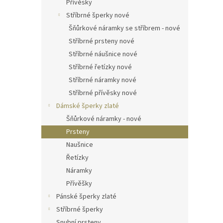
Přívěsky
Stříbrné šperky nové
Šňůrkové náramky se stříbrem - nové
Stříbrné prsteny nové
Stříbrné náušnice nové
Stříbrné řetízky nové
Stříbrné náramky nové
Stříbrné přívěsky nové
Dámské šperky zlaté
Šňůrkové náramky - nové
Prsteny
Naušnice
Řetízky
Náramky
Přívěšky
Pánské šperky zlaté
Stříbrné šperky
Snubní prsteny