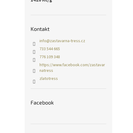
Kontakt
info
@
zastavarna-tress.cz
733 544 665
776 109 348
https://www.facebook.com/zastavar
natress
zlatotress
Facebook