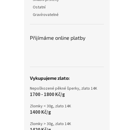
Ostatní
Gravírovatelné
Přijímáme online platby
Vykupujeme zlato:
Nepoškozené pěkné šperky, zlato 14K
1700 - 1800 Kč/g
Zlomky < 30g, zlato 14K
1400 Kč/g
Zlomky > 30g, zlato 14K
1420 Kč/g