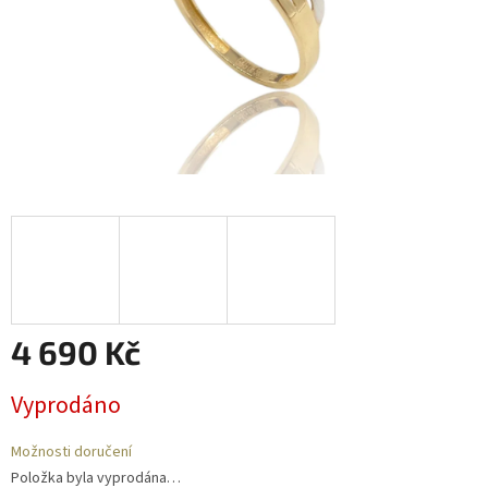
4 690 Kč
Měrná
Vyprodáno
cena:
Možnosti doručení
Položka byla vyprodána…