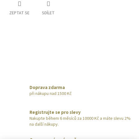
ZEPTAT SE
SDÍLET
Doprava zdarma
při nákupu nad 1500 Kč
Registrujte se pro slevy
Nakupte během 6 měsíců za 10000 Kč a máte slevu 2%
na další nákupy.