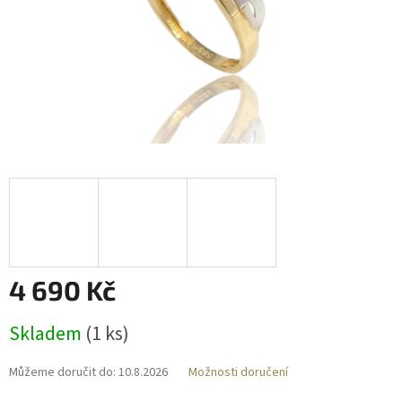
4 690 Kč
Měrná
Skladem
(
1 ks
)
cena:
Můžeme doručit do:
10.8.2026
Možnosti doručení