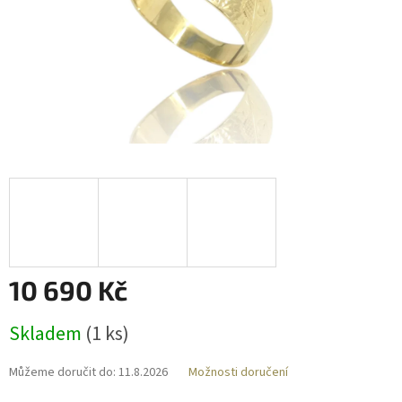
10 690 Kč
Měrná
Skladem
(
1 ks
)
cena:
Můžeme doručit do:
11.8.2026
Možnosti doručení