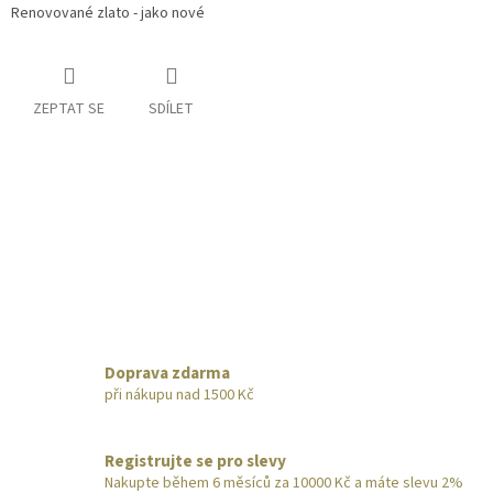
Renovované zlato - jako nové
ZEPTAT SE
SDÍLET
Doprava zdarma
při nákupu nad 1500 Kč
Registrujte se pro slevy
Nakupte během 6 měsíců za 10000 Kč a máte slevu 2%