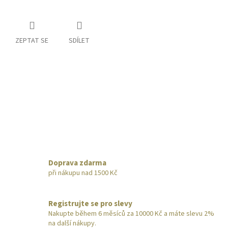
ZEPTAT SE
SDÍLET
Doprava zdarma
při nákupu nad 1500 Kč
Registrujte se pro slevy
Nakupte během 6 měsíců za 10000 Kč a máte slevu 2%
na další nákupy.