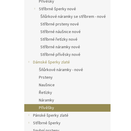
Přívěsky
Stříbrné šperky nové
Šňůrkové náramky se stříbrem - nové
Stříbrné prsteny nové
Stříbrné náušnice nové
Stříbrné řetízky nové
Stříbrné náramky nové
Stříbrné přívěsky nové
Dámské šperky zlaté
Šňůrkové náramky - nové
Prsteny
Naušnice
Řetízky
Náramky
Přívěšky
Pánské šperky zlaté
Stříbrné šperky
Snubní prsteny