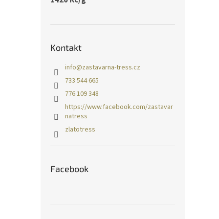
Kontakt
info
@
zastavarna-tress.cz
733 544 665
776 109 348
https://www.facebook.com/zastavar
natress
zlatotress
Facebook