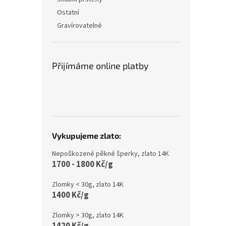
Ostatní
Gravírovatelné
Přijímáme online platby
Vykupujeme zlato:
Nepoškozené pěkné šperky, zlato 14K
1700 - 1800 Kč/g
Zlomky < 30g, zlato 14K
1400 Kč/g
Zlomky > 30g, zlato 14K
1420 Kč/g