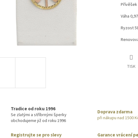
Přívěšek 
Váha 0,9
Ryzost 5
Renovova
TISK
Tradice od roku 1996
Doprava zdarma
Se zlatými a stříbrnými šperky
při nákupu nad 1500 K
obchodujeme již od roku 1996
Registrujte se pro slevy
Garance vrácení p