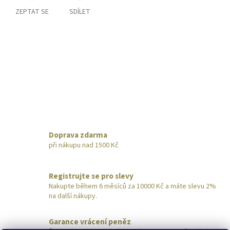
ZEPTAT SE
SDÍLET
Doprava zdarma
při nákupu nad 1500 Kč
Registrujte se pro slevy
Nakupte během 6 měsíců za 10000 Kč a máte slevu 2%
na další nákupy.
Garance vrácení peněz