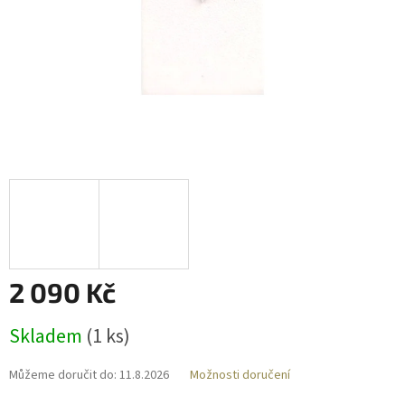
2 090 Kč
Měrná
Skladem
(
1 ks
)
cena:
Můžeme doručit do:
11.8.2026
Možnosti doručení