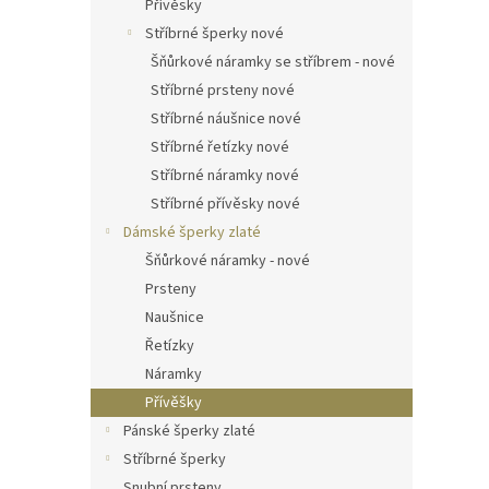
Přívěsky
Stříbrné šperky nové
Šňůrkové náramky se stříbrem - nové
Stříbrné prsteny nové
Stříbrné náušnice nové
Stříbrné řetízky nové
Stříbrné náramky nové
Stříbrné přívěsky nové
Dámské šperky zlaté
Šňůrkové náramky - nové
Prsteny
Naušnice
Řetízky
Náramky
Přívěšky
Pánské šperky zlaté
Stříbrné šperky
Snubní prsteny