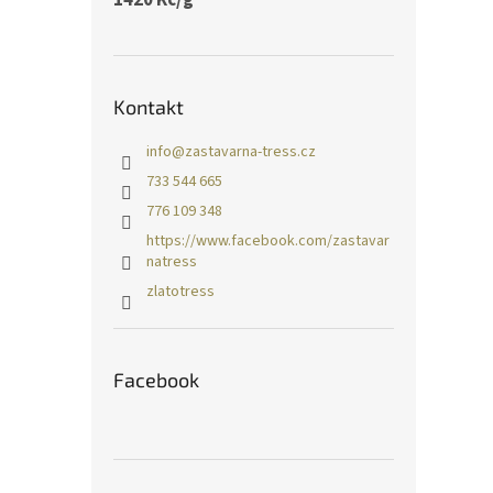
Kontakt
info
@
zastavarna-tress.cz
733 544 665
776 109 348
https://www.facebook.com/zastavar
natress
zlatotress
Facebook