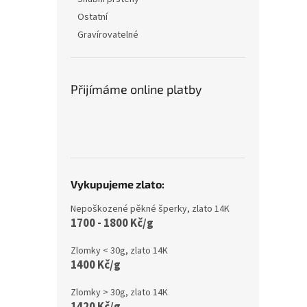
Ostatní
Gravírovatelné
Přijímáme online platby
Vykupujeme zlato:
Nepoškozené pěkné šperky, zlato 14K
1700 - 1800 Kč/g
Zlomky < 30g, zlato 14K
1400 Kč/g
Zlomky > 30g, zlato 14K
1420 Kč/g