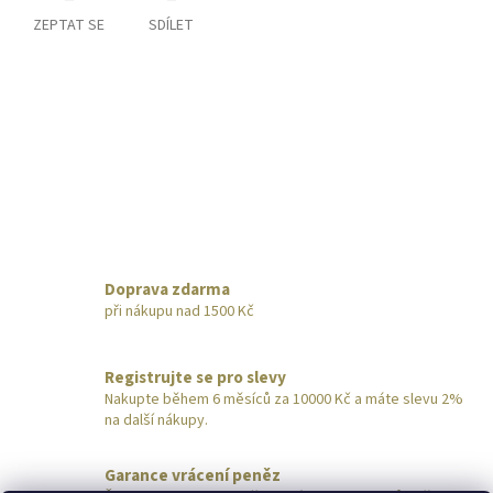
ZEPTAT SE
SDÍLET
Doprava zdarma
při nákupu nad 1500 Kč
Registrujte se pro slevy
Nakupte během 6 měsíců za 10000 Kč a máte slevu 2%
na další nákupy.
Garance vrácení peněz