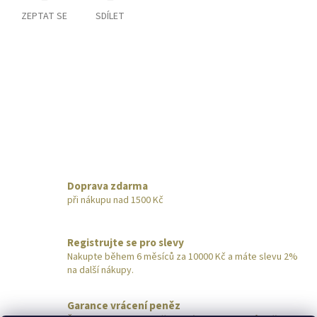
ZEPTAT SE
SDÍLET
Doprava zdarma
při nákupu nad 1500 Kč
Registrujte se pro slevy
Nakupte během 6 měsíců za 10000 Kč a máte slevu 2%
na další nákupy.
Garance vrácení peněz