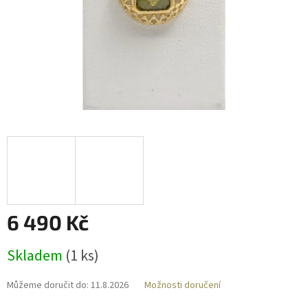
6 490 Kč
Měrná
Skladem
(
1 ks
)
cena:
Můžeme doručit do:
11.8.2026
Možnosti doručení