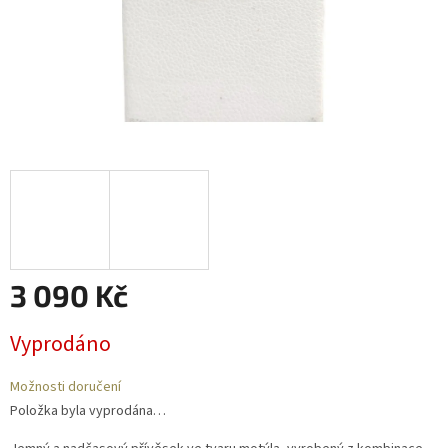
3 090 Kč
Měrná
Vyprodáno
cena:
Možnosti doručení
Položka byla vyprodána…