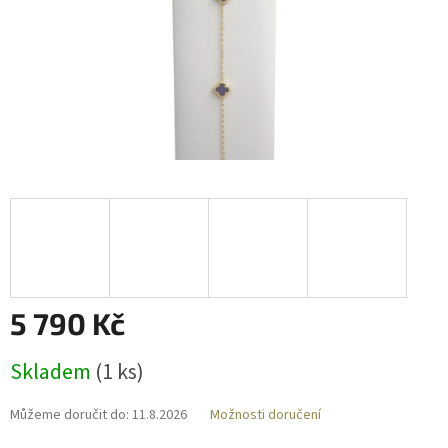
5 790 Kč
Měrná
Skladem
(
1 ks
)
cena:
Můžeme doručit do:
11.8.2026
Možnosti doručení