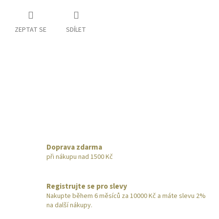
ZEPTAT SE
SDÍLET
Doprava zdarma
při nákupu nad 1500 Kč
Registrujte se pro slevy
Nakupte během 6 měsíců za 10000 Kč a máte slevu 2%
na další nákupy.