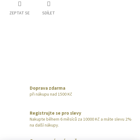
ZEPTAT SE
SDÍLET
Doprava zdarma
při nákupu nad 1500 Kč
Registrujte se pro slevy
Nakupte během 6 měsíců za 10000 Kč a máte slevu 2%
na další nákupy.