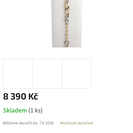
8 390 Kč
Měrná
Skladem
(
1 ks
)
cena:
Můžeme doručit do:
7.8.2026
Možnosti doručení