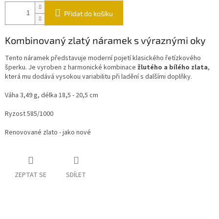
Přidat do košíku
Kombinovaný zlatý náramek s výraznými oky
Tento náramek představuje moderní pojetí klasického řetízkového
šperku. Je vyroben z harmonické kombinace
žlutého a bílého zlata
,
která mu dodává vysokou variabilitu při ladění s dalšími doplňky.
Váha 3,49 g, délka 18,5 - 20,5 cm
Ryzost 585/1000
Renovované zlato - jako nové
ZEPTAT SE
SDÍLET