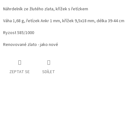
Náhrdelník ze žlutého zlata, křížek s řetízkem
Váha 1,68 g, řetízek Ankr 1 mm, křížek 9,5x18 mm, délka 39-44 cm
Ryzost 585/1000
Renovované zlato - jako nové
ZEPTAT SE
SDÍLET