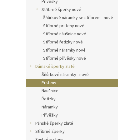
Přívěsky
Stříbrné šperky nové
Šňůrkové náramky se stříbrem - nové
Stříbrné prsteny nové
Stříbrné náušnice nové
Stříbrné řetízky nové
Stříbrné náramky nové
Stříbrné přívěsky nové
Dámské šperky zlaté
Šňůrkové náramky - nové
Prsteny
Naušnice
Řetízky
Náramky
Přívěšky
Pánské šperky zlaté
Stříbrné šperky
Snubní prsteny