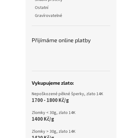
Ostatní
Gravírovatelné
Přijímáme online platby
Vykupujeme zlato:
Nepoškozené pěkné šperky, zlato 14K
1700 - 1800 Kč/g
Zlomky < 30g, zlato 14K
1400 Kč/g
Zlomky > 30g, zlato 14K
1420 Kč/g