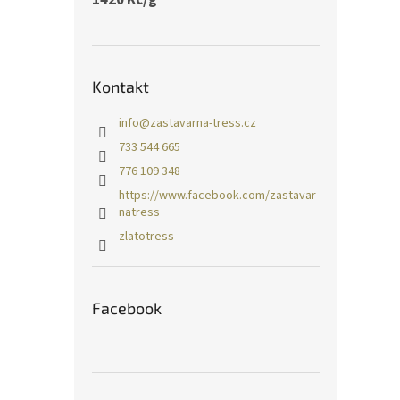
Kontakt
info
@
zastavarna-tress.cz
733 544 665
776 109 348
https://www.facebook.com/zastavar
natress
zlatotress
Facebook