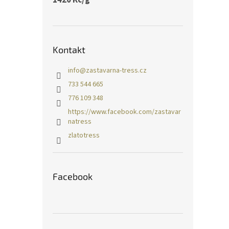
Kontakt
info
@
zastavarna-tress.cz
733 544 665
776 109 348
https://www.facebook.com/zastavar
natress
zlatotress
Facebook