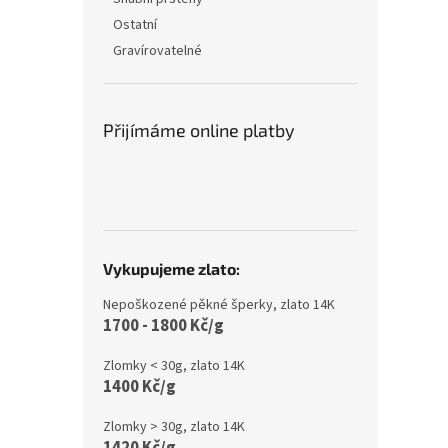
Ostatní
Gravírovatelné
Přijímáme online platby
Vykupujeme zlato:
Nepoškozené pěkné šperky, zlato 14K
1700 - 1800 Kč/g
Zlomky < 30g, zlato 14K
1400 Kč/g
Zlomky > 30g, zlato 14K
1420 Kč/g