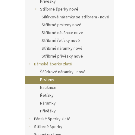
Přívěsky
Stříbrné šperky nové
Šňůrkové náramky se stříbrem - nové
Stříbrné prsteny nové
Stříbrné náušnice nové
Stříbrné řetízky nové
Stříbrné náramky nové
Stříbrné přívěsky nové
Dámské šperky zlaté
Šňůrkové náramky - nové
Prsteny
Naušnice
Řetízky
Náramky
Přívěšky
Pánské šperky zlaté
Stříbrné šperky
Snubní prsteny