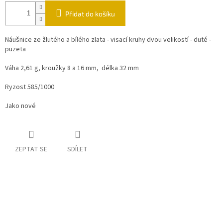
Přidat do košíku
Náušnice ze žlutého a bílého zlata - visací kruhy dvou velikostí - duté -
puzeta
Váha 2,61 g, kroužky 8 a 16 mm, délka 32 mm
Ryzost 585/1000
Jako nové
ZEPTAT SE
SDÍLET