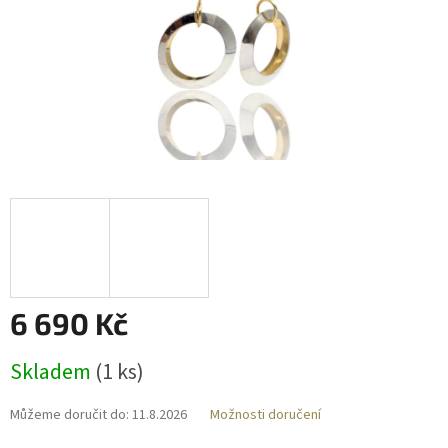
6 690 Kč
Měrná
Skladem
(
1 ks
)
cena:
Můžeme doručit do:
11.8.2026
Možnosti doručení