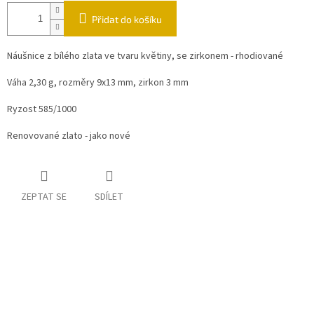
Přidat do košíku
Náušnice z bílého zlata ve tvaru květiny, se zirkonem - rhodiované
Váha 2,30 g, rozměry 9x13 mm, zirkon 3 mm
Ryzost 585/1000
Renovované zlato - jako nové
ZEPTAT SE
SDÍLET