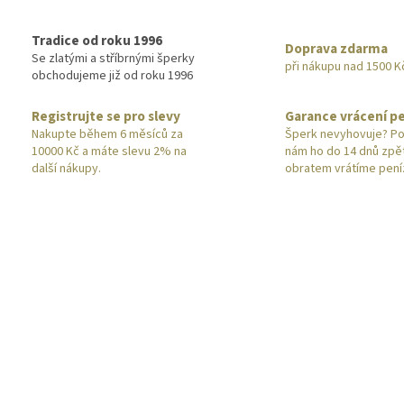
Tradice od roku 1996
Doprava zdarma
Se zlatými a stříbrnými šperky
při nákupu nad 1500 K
obchodujeme již od roku 1996
Registrujte se pro slevy
Garance vrácení p
Nakupte během 6 měsíců za
Šperk nevyhovuje? Po
10000 Kč a máte slevu 2% na
nám ho do 14 dnů zpě
další nákupy.
obratem vrátíme pení