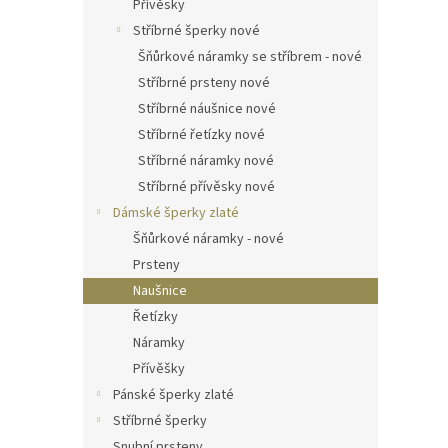
Přívěsky
Stříbrné šperky nové
Šňůrkové náramky se stříbrem - nové
Stříbrné prsteny nové
Stříbrné náušnice nové
Stříbrné řetízky nové
Stříbrné náramky nové
Stříbrné přívěsky nové
Dámské šperky zlaté
Šňůrkové náramky - nové
Prsteny
Naušnice
Řetízky
Náramky
Přívěšky
Pánské šperky zlaté
Stříbrné šperky
Snubní prsteny