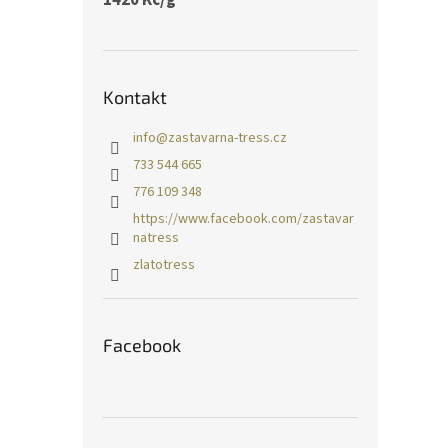
Kontakt
info
@
zastavarna-tress.cz
733 544 665
776 109 348
https://www.facebook.com/zastavar
natress
zlatotress
Facebook