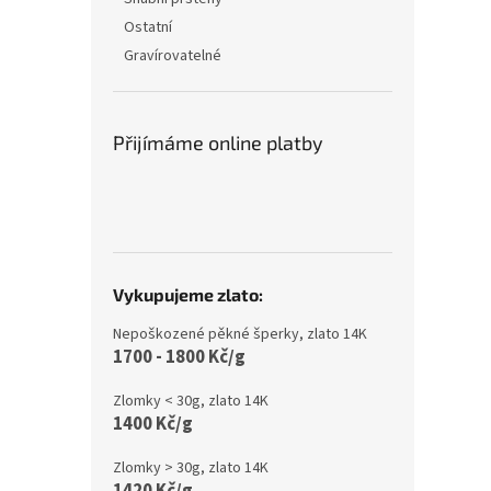
Ostatní
Gravírovatelné
Přijímáme online platby
Vykupujeme zlato:
Nepoškozené pěkné šperky, zlato 14K
1700 - 1800 Kč/g
Zlomky < 30g, zlato 14K
1400 Kč/g
Zlomky > 30g, zlato 14K
1420 Kč/g